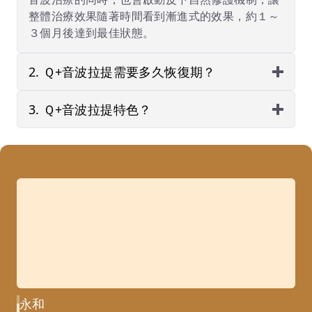
整體治療效果隨著時間看到漸進式的效果，約１～
３個月後達到最佳狀態。
2. Ｑ+音波拉提需要多久恢復期？
3. Ｑ+音波拉提特色？
永和