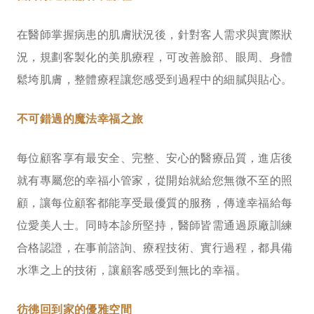
在醫師掌握病患的肌膚狀況後，針對客人需求與實際狀
況，規劃客製化的美肌療程，可改善臉部、眼周、身體
鬆垮肌膚，整體療程讓您感受到過程中的細膩與貼心。
不可錯過的魔法幸福之旅
每位顧客享有最安全、完整、安心的醫療品質，進店後
就有專屬您的幸福小管家，從開始就給您無微不至的照
顧，讓每位顧客都能享受最優質的服務，傳達幸福給每
位愛美人士。同時本診所堅持，醫師皆需通過原廠訓練
合格認證，在事前諮詢、療程技術、實行過程，都具備
水準之上的技術，讓顧客感受到無比的幸福。
彷彿回到家的優雅空間