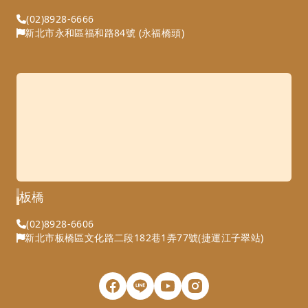
(02)8928-6666
新北市永和區福和路84號 (永福橋頭)
板橋
(02)8928-6606
新北市板橋區文化路二段182巷1弄77號(捷運江子翠站)