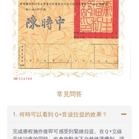
常見問答
1. 何時可以看到Ｑ+音波拉提的效果？
完成療程施作後即可感受到緊緻拉提。在Ｑ+立線
音波治療的同時，也會啟動皮下自然修護機制，讓