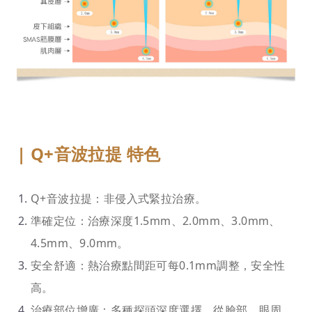
| Q+音波拉提 特色
Q+音波拉提：非侵入式緊拉治療。
準確定位：治療深度1.5mm、2.0mm、3.0mm、
4.5mm、9.0mm。
安全舒適：熱治療點間距可每0.1mm調整，安全性
高。
治療部位增廣：多種探頭深度選擇，從臉部、眼周、