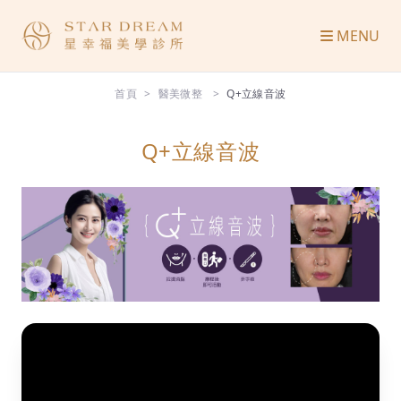
MENU
首頁
醫美微整
Q+立線音波
Q+立線音波