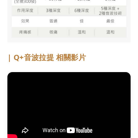
| Q+音波拉提
相關影片