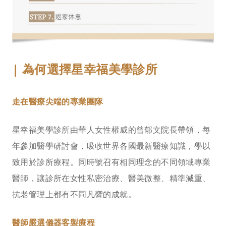
| 為何選擇星幸福美學診所
走在醫療尖端的專業團隊
星幸福美學診所由華人女性權威的曾郁文院長帶領，每
年參加醫學研討會，吸收世界各國最新醫療知識，學以
致用於診所療程。同時號召有相同理念的不同領域專業
醫師，讓診所在女性私密治療、醫美微整、精準減重、
抗老管理上都有不同凡響的成就。
醫師嚴選儀器客製療程