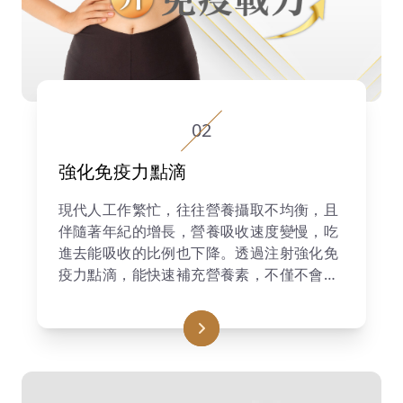
02
強化免疫力點滴
現代人工作繁忙，往往營養攝取不均衡，且
伴隨著年紀的增長，營養吸收速度變慢，吃
進去能吸收的比例也下降。透過注射強化免
疫力點滴，能快速補充營養素，不僅不會影
響日常作息，更是現代人增強抵抗力的好選
擇。<br /> 強化免疫力點滴療程需先經由專
業醫師診斷，根據每個人身體的實際狀況與
需求，客製化量身打造適合的點滴內容，迅
速補充營養。