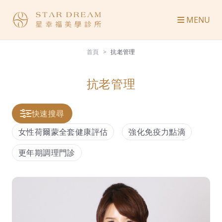
MENU
首頁
抗老管理
抗老管理
快速搜尋
女性荷爾蒙全套健康評估
強化免疫力點滴
更年期調理門診