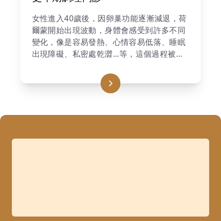
女性進入40歲後，因卵巢功能逐漸減退，荷
爾蒙開始出現波動，身體會感受到許多不同
變化，像是容易發熱、心情容易低落、睡眠
出現障礙、私密處乾澀...等，這個過程被稱
為「更年期」。是身體進入不同階段的自然
轉變，但這些轉變可能讓妳的生活品質大受
影響，為了自在的迎接人生新階段，我們可
以透過醫學方法來調理身體。