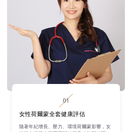
01
女性荷爾蒙全套健康評估
隨著年紀增長、壓力、環境荷爾蒙影響，女