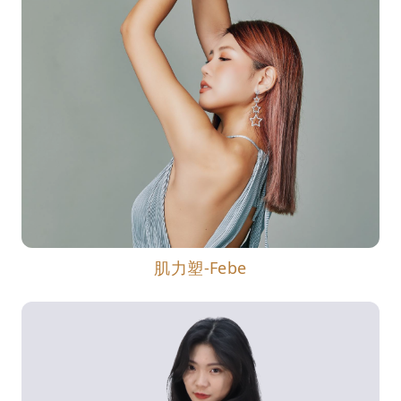
肌力塑-Febe