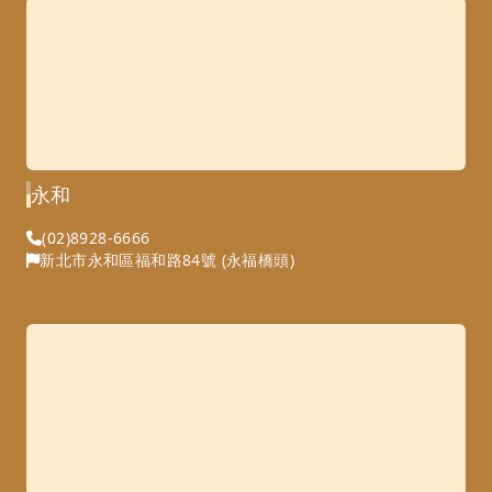
永和
(02)8928-6666
新北市永和區福和路84號 (永福橋頭)