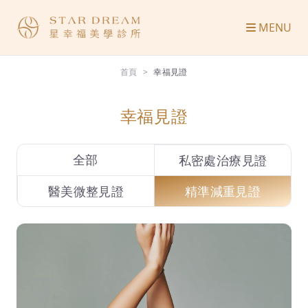
MENU
首頁
幸福見證
幸福見證
全部
私密處治療見證
醫美微整見證
精準減重見證