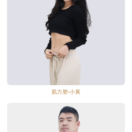
肌力塑-小黃