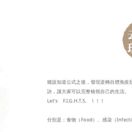
雖說知道公式之後，發現逆轉自體免疫
訣，讓大家可以完整檢視自己的生活。
Let’s F.I.G.H.T.S. ！！！
分別是：食物（Food）、感染（Infecti