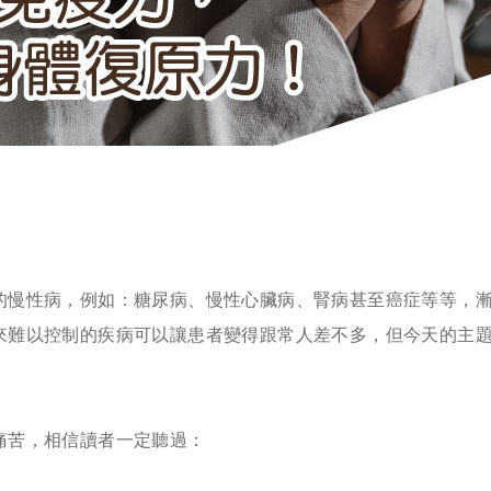
的慢性病，例如：糖尿病、慢性心臟病、腎病甚至癌症等等，
來難以控制的疾病可以讓患者變得跟常人差不多，但今天的主
痛苦，相信讀者一定聽過：