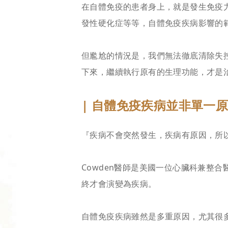
在自體免疫的患者身上，就是發生免疫
發性硬化症等等，自體免疫疾病影響的
但尷尬的情況是，我們無法徹底清除失
下來，繼續執行原有的生理功能，才是
| 自體免疫疾病並非單一
『疾病不會突然發生，疾病有原因，所以想要治
Cowden醫師是美國一位心臟科兼整
終才會演變為疾病。
自體免疫疾病雖然是多重原因，尤其很