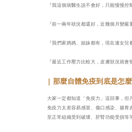
『我這個病醫生說不會好，只能慢慢控
『前一兩年狀況都還好，近幾個月變嚴
『我們家媽媽、姐妹都有，現在連女兒
『最近工作壓力比較大，皮膚狀況就會
| 那麼自體免疫到底是怎
大家一定都知道「免疫力」這回事，但
免疫力太差容易感冒、傷口感染、腸胃
至正常組織受到破壞、肝腎功能受損等