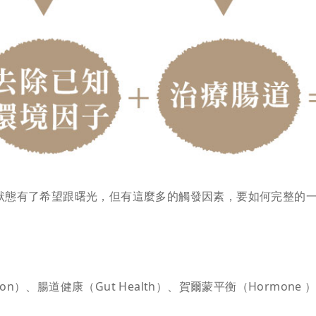
狀態有了希望跟曙光，但有這麼多的觸發因素，要如何完整的
on）、腸道健康（Gut Health）、賀爾蒙平衡（Hormone ）