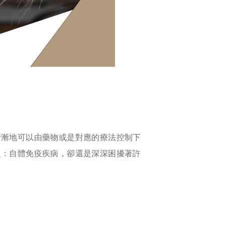
漸漸地可以由藥物或是對應的療法控制下
題：自體免疫疾病，卻還是深深困擾著許