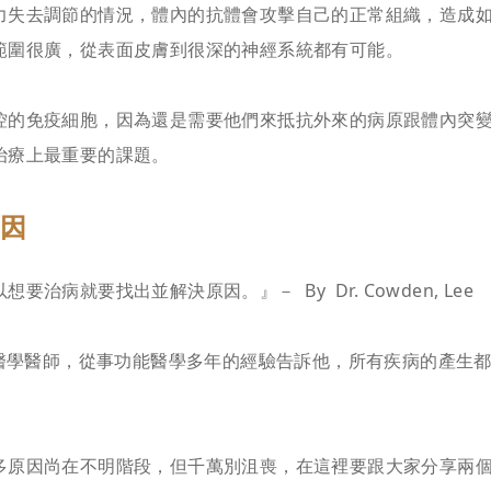
力失去調節的情況，體內的抗體會攻擊自己的正常組織，造成
範圍很廣，從表面皮膚到很深的神經系統都有可能。
控的免疫細胞，因為還是需要他們來抵抗外來的病原跟體內突
治療上最重要的課題。
原因
病就要找出並解決原因。』－ By Dr. Cowden, Lee
合醫學醫師，從事功能醫學多年的經驗告訴他，所有疾病的產生
多原因尚在不明階段，但千萬別沮喪，在這裡要跟大家分享兩