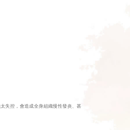
強太失控，會造成全身組織慢性發炎、甚