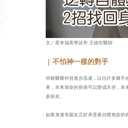
文／星幸福美學診所 王德生醫師
| 不怕神一樣的對手
仰賴醫藥科技進步迅速，以往許多棘手
來，本來致命的疾病可以變成共存，本
多病友。
如果身邊有親友正好承受著自體免疫的