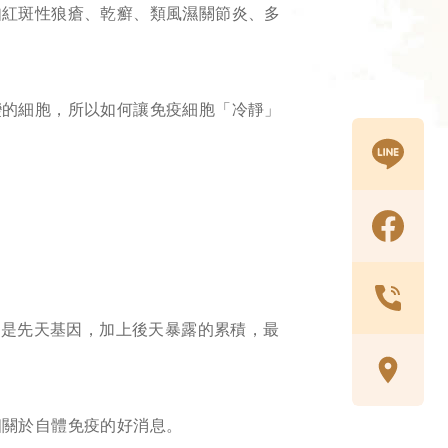
如紅斑性狼瘡、乾癬、類風濕關節炎、多
變的細胞，所以如何讓免疫細胞「冷靜」
都是先天基因，加上後天暴露的累積，最
個關於自體免疫的好消息。