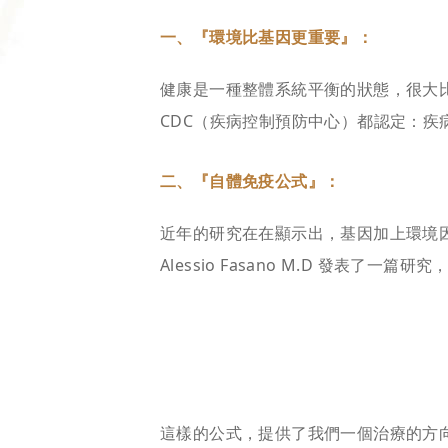
一、『環境比基因更重要』：
健康是一種整體系統平衡的狀態，很大
CDC（疾病控制預防中心）都認定：疾
二、『自體免疫公式』：
近年的研究在在顯示出，基因加上環境因
Alessio Fasano M.D 發表
這樣的公式，提供了我們一個治療的方