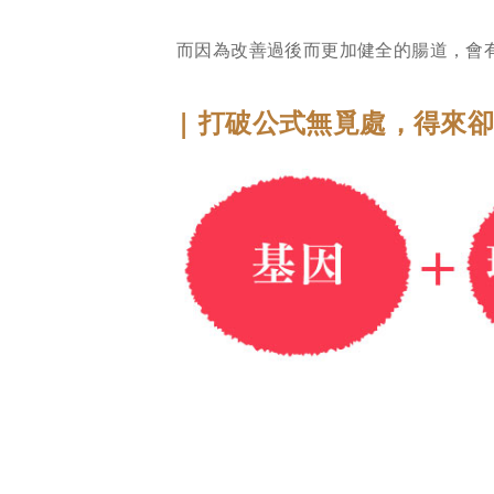
而因為改善過後而更加健全的腸道，會
| 打破公式無覓處，得來