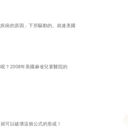
成疾病的原因」下所驅動的。就連美國
？2008年美國麻省兒童醫院的
，就可以破壞這個公式的形成！