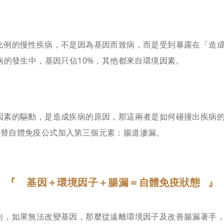
比例的慢性疾病，不是因為基因而致病，而是受到暴露在「造
病的發生中，基因只佔10%，其他都來自環境因素。
素的驅動，是造成疾病的原因，那這兩者是如何碰撞出疾病的呢
了一篇研究，替自體免疫公式加入第三個元素：腸道滲漏。
『 基因＋環境因子＋腸漏＝自體免疫狀態 』
向，如果無法改變基因，那麼從遠離環境因子及改善腸漏著手