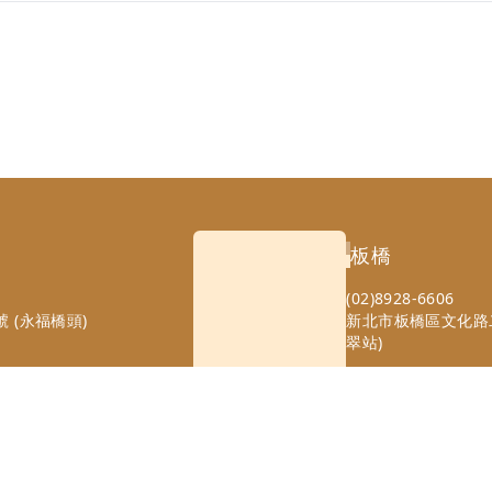
板橋
(02)8928-6606
 (永福橋頭)
新北市板橋區文化路二
翠站)
© 2023 Stardreamclinic Co.,LTD.
All rights reserved. Designed b