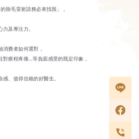
痛的除毛雷射請務必來找我」，
心力及專注力。
驗消費者如何選對，
往對療程疼痛…等負面感受的既定印象，
命感、值得信賴的好醫生。