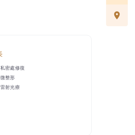
長
私密處修復
微整形
雷射光療