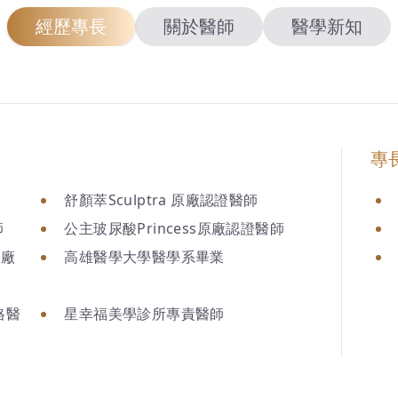
經歷專長
關於醫師
醫學新知
專
師
舒顏萃Sculptra 原廠認證醫師
師
公主玻尿酸Princess原廠認證醫師
原廠
高雄醫學大學醫學系畢業
格醫
星幸福美學診所專責醫師