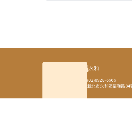
永和
(02)8928-6666
新北市永和區福和路84號
Copyright 