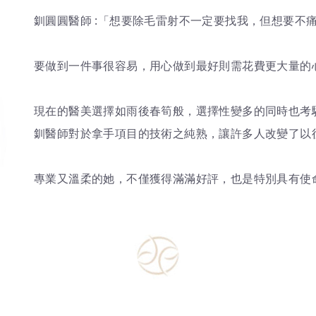
釧圓圓醫師 :「想要除毛雷射不一定要找我，但想要不
要做到一件事很容易，用心做到最好則需花費更大量的
現在的醫美選擇如雨後春筍般，選擇性變多的同時也考
釧醫師對於拿手項目的技術之純熟，讓許多人改變了以
專業又溫柔的她，不僅獲得滿滿好評，也是特別具有使