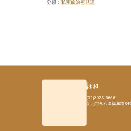
分類：
私密處治療見證
永和
(02)8928-6666
新北市永和區福和路84號