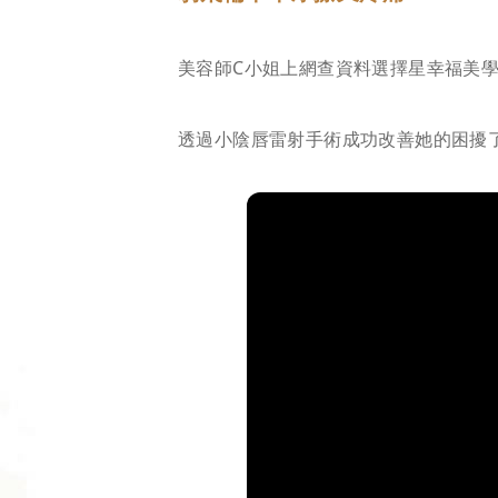
美容師C小姐上網查資料選擇星幸福美
透過小陰唇雷射手術成功改善她的困擾了